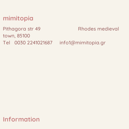
mimitopia
Pithagora str 49 Rhodes medieval
town, 85100
Tel 0030 2241021687 info1@mimitopia.gr
Information