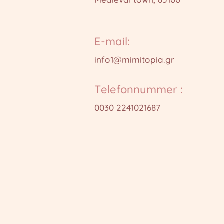
E-mail:
info1@mimitopia.gr
Telefonnummer :
0030 2241021687