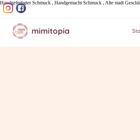
Handgefertigter Schmuck , Handgemacht Schmuck , Alte stadt Geschäft ,
mimitopia
Sta