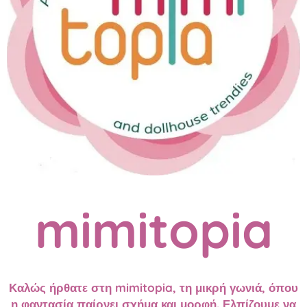
mimitopia
Καλώς ήρθατε στη mimitopia, τη μικρή γωνιά, όπου
η φαντασία παίρνει σχήμα και μορφή. Ελπίζουμε να