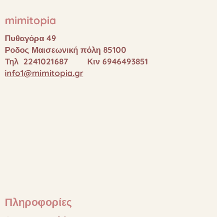
mimitopia
Πυθαγόρα 49
Ροδος Μαισεωνική πόλη 85100
Τηλ 2241021687 Κιν 6946493851
info1@mimitopia.gr
Πληροφορίες