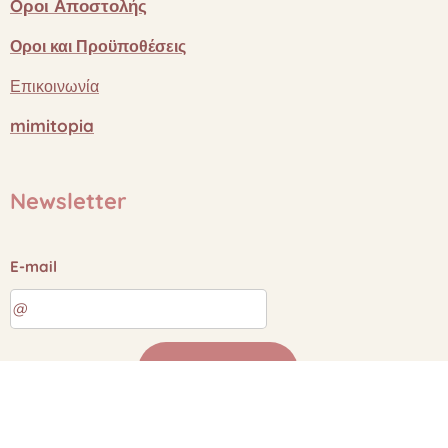
Oροι
Αποστολής
Οροι
και
Προϋποθέσεις
Επικοινωνία
mimitopia
Newsletter
E-mail
Αποστολή