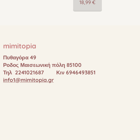
18,99
€
mimitopia
Πυθαγόρα 49
Ροδος Μαισεωνική πόλη 85100
Τηλ 2241021687 Κιν 6946493851
info1@mimitopia.gr