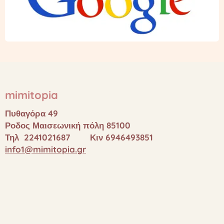
mimitopia
Πυθαγόρα 49
Ροδος Μαισεωνική πόλη 85100
Τηλ 2241021687 Κιν 6946493851
info1@mimitopia.gr