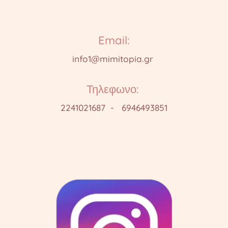
Email:
info1@mimitopia.gr
Τηλεφωνο:
2241021687 - 6946493851