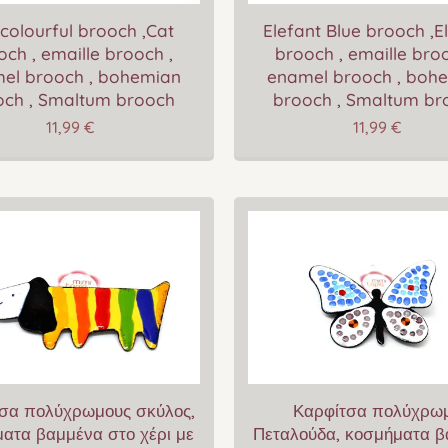
colourful brooch ,Cat
Elefant Blue brooch ,E
och , emaille brooch ,
brooch , emaille broo
el brooch , bohemian
enamel brooch , boh
och , Smaltum brooch
brooch , Smaltum br
11,99
€
11,99
€
σα πολύχρωμους σκύλος,
Καρφίτσα πολύχρω
ατα βαμμένα στο χέρι με
Πεταλούδα, κοσμήματα 