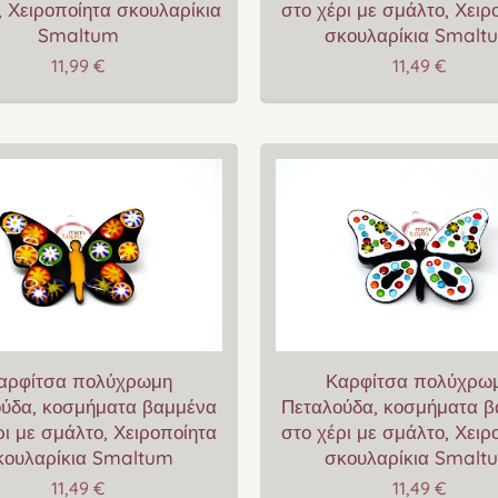
 Χειροποίητα σκουλαρίκια
στο χέρι με σμάλτο, Χειρ
Smaltum
σκουλαρίκια Smalt
11,99
€
11,49
€
αρφίτσα πολύχρωμη
Καρφίτσα πολύχρω
ύδα, κοσμήματα βαμμένα
Πεταλούδα, κοσμήματα 
ρι με σμάλτο, Χειροποίητα
στο χέρι με σμάλτο, Χειρ
κουλαρίκια Smaltum
σκουλαρίκια Smalt
11,49
€
11,49
€