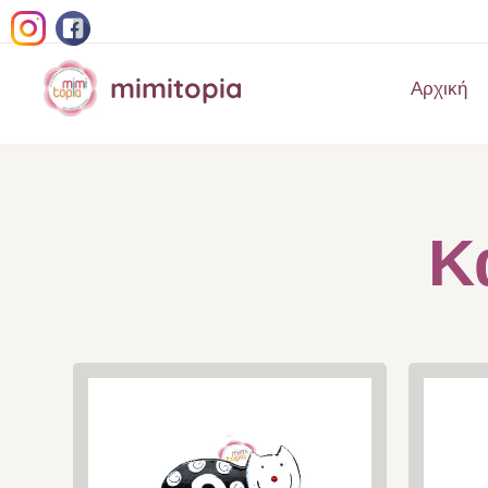
mimitopia
Αρχική
Κ