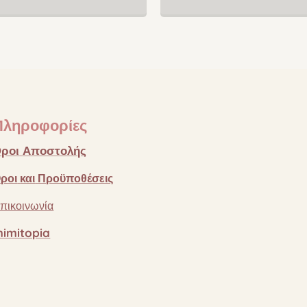
Πληροφορίες
ροι
Αποστολής
ροι
και
Προϋποθέσεις
πικοινωνία
imitopia