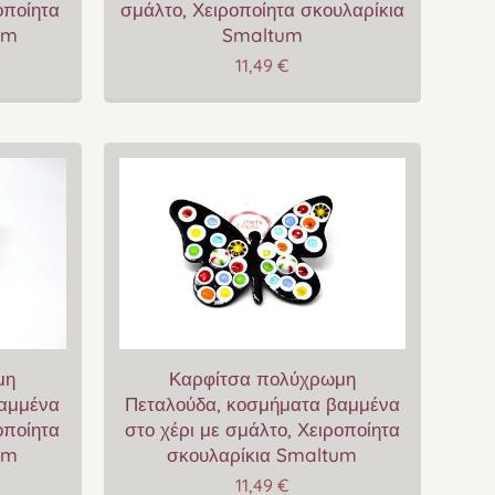
οποίητα
σμάλτο, Χειροποίητα σκουλαρίκια
um
Smaltum
11,49
€
μη
Καρφίτσα πολύχρωμη
βαμμένα
Πεταλούδα, κοσμήματα βαμμένα
οποίητα
στο χέρι με σμάλτο, Χειροποίητα
um
σκουλαρίκια Smaltum
11,49
€