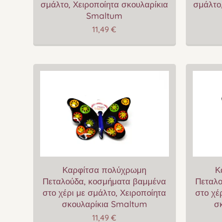
σμάλτο, Χειροποίητα σκουλαρίκια
σμάλτο,
Smaltum
11,49
€
Καρφίτσα πολύχρωμη
Κ
Πεταλούδα, κοσμήματα βαμμένα
Πεταλο
στο χέρι με σμάλτο, Χειροποίητα
στο χέ
σκουλαρίκια Smaltum
σ
11,49
€