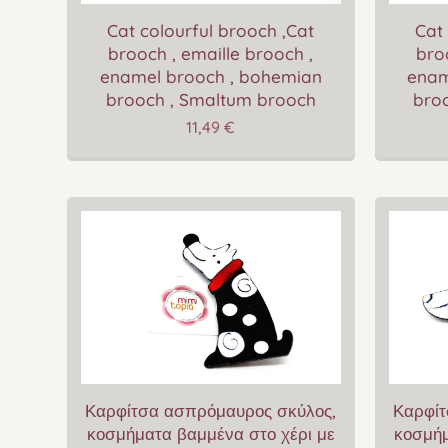
Cat colourful brooch ,Cat
Cat 
brooch , emaille brooch ,
bro
enamel brooch , bohemian
enam
brooch , Smaltum brooch
bro
11,49
€
Καρφίτσα ασπρόμαυρος σκύλος,
Καρφίτ
κοσμήματα βαμμένα στο χέρι με
κοσμήμ