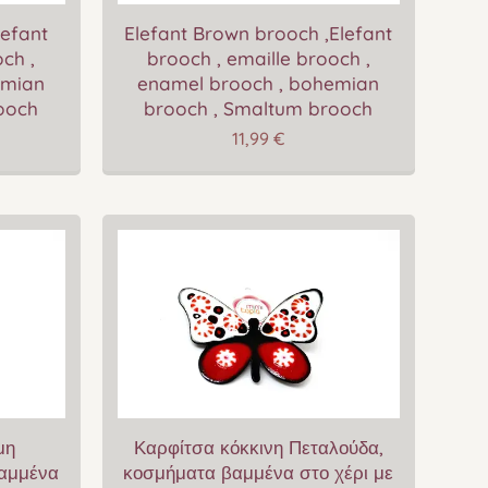
lefant
Elefant Brown brooch ,Elefant
ch ,
brooch , emaille brooch ,
emian
enamel brooch , bohemian
ooch
brooch , Smaltum brooch
11,99
€
μη
Καρφίτσα κόκκινη Πεταλούδα,
βαμμένα
κοσμήματα βαμμένα στο χέρι με