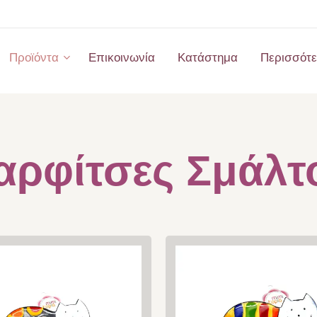
Προϊόντα
Επικοινωνία
Κατάστημα
Περισσότ
αρφίτσες Σμάλτ