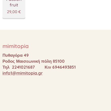
fruit
29,00
€
mimitopia
Πυθαγόρα 49
Ροδος Μαισεωνική πόλη 85100
Τηλ 2241021687 Κιν 6946493851
info1@mimitopia.gr