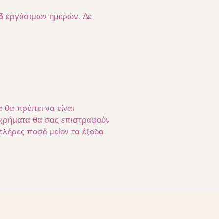
3
εργάσιμων ημερών. Δε
θα πρέπει να είναι
 χρήματα θα σας επιστραφούν
πλήρες ποσό μείον τα έξοδα