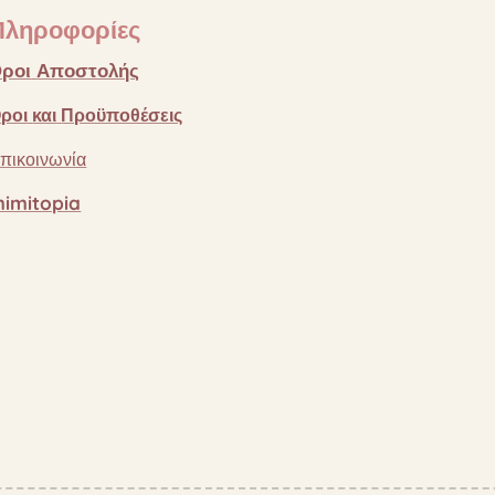
Πληροφορίες
ροι
Αποστολής
ροι
και
Προϋποθέσεις
πικοινωνία
imitopia