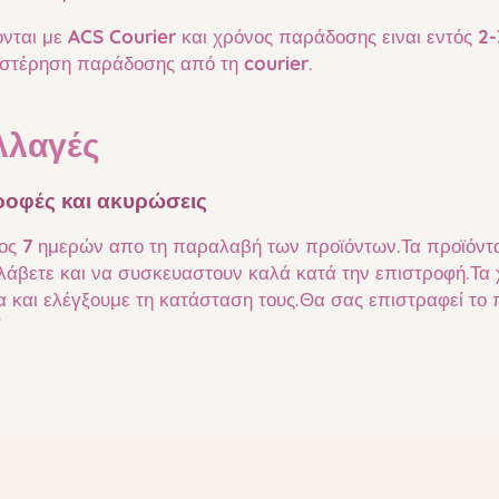
ονται με
ACS Courier
και χρόνος παράδοσης ειναι εντός
2-
θυστέρηση παράδοσης από τη
courier
.
λλαγές
ροφές και ακυρώσεις
τος
7
ημερών απο τη παραλαβή των προϊόντων.Τα προϊόντα 
άβετε και να συσκευαστουν καλά κατά την επιστροφή.Τα
και ελέγξουμε τη κατάσταση τους.Θα σας επιστραφεί το 
ί