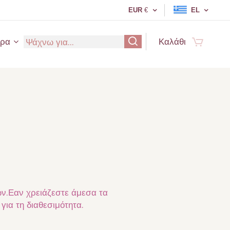
EUR
€
EL
ερα
Καλάθι
ν.Εαν χρειάζεστε άμεσα τα
ια τη διαθεσιμότητα.