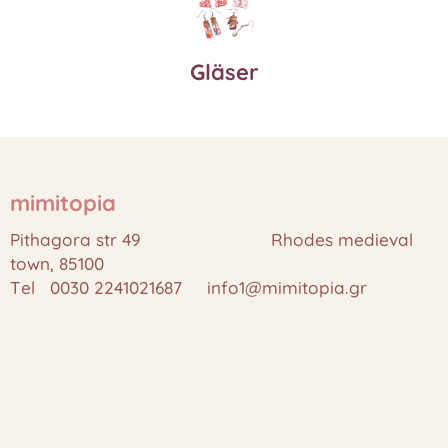
Gläser
mimitopia
Pithagora str 49 Rhodes medieval
town, 85100
Tel 0030 2241021687 info1@mimitopia.gr