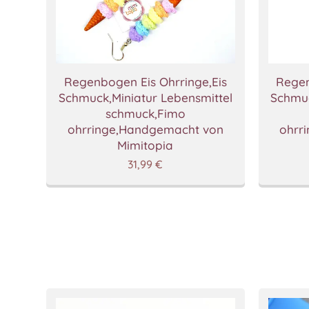
Regenbogen Eis Ohrringe,Eis
Regen
Schmuck,Miniatur Lebensmittel
Schmuc
schmuck,Fimo
ohrringe,Handgemacht von
ohrr
Mimitopia
31,99
€