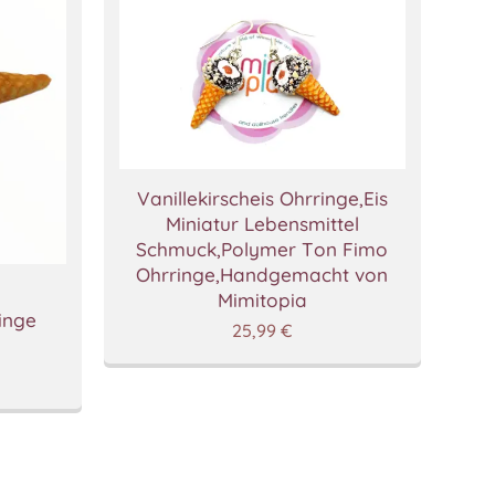
Vanillekirscheis Ohrringe,Eis
Miniatur Lebensmittel
Schmuck,Polymer Ton Fimo
Ohrringe,Handgemacht von
Mimitopia
ringe
25,99
€