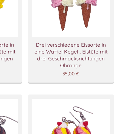
rte in
Drei verschiedene Eissorte in
üte mit
eine Waffel Kegel , Eistüte mit
ungen
drei Geschmacksrichtungen
Ohrringe
35,00
€