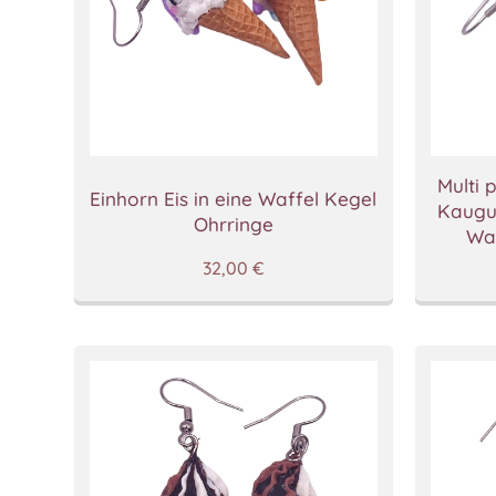
Multi 
Einhorn Eis in eine Waffel Kegel
Kaugu
Ohrringe
Waf
32,00
€