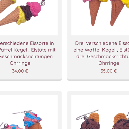
verschiedene Eissorte in
Drei verschiedene Eisso
affel Kegel , Eistüte mit
eine Waffel Kegel , Eist
 Geschmacksrichtungen
drei Geschmacksricht
Ohrringe
Ohrringe
34,00
€
35,00
€