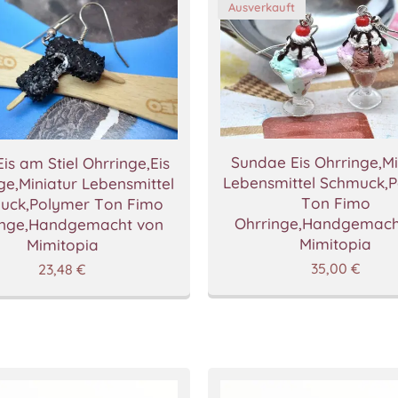
Ausverkauft
Sundae Eis Ohrringe,Mi
is am Stiel Ohrringe,Eis
Lebensmittel Schmuck,
ge,Miniatur Lebensmittel
Ton Fimo
uck,Polymer Ton Fimo
Ohrringe,Handgemach
inge,Handgemacht von
Mimitopia
Mimitopia
35,00
€
23,48
€