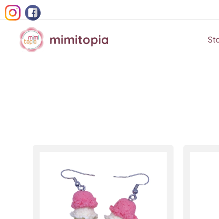
mimitopia
St