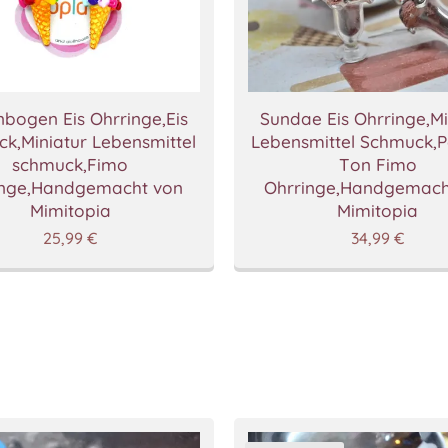
bogen Eis Ohrringe,Eis
Sundae Eis Ohrringe,Mi
k,Miniatur Lebensmittel
Lebensmittel Schmuck,
schmuck,Fimo
Ton Fimo
inge,Handgemacht von
Ohrringe,Handgemach
Mimitopia
Mimitopia
25,99
€
34,99
€