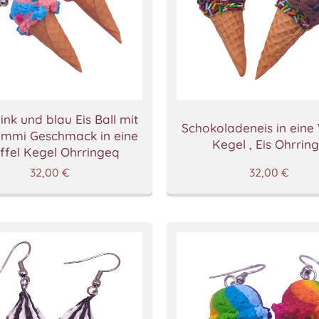
pink und blau Eis Ball mit
Schokoladeneis in eine
mmi Geschmack in eine
Kegel , Eis Ohrrin
fel Kegel Ohrringeq
32,00
€
32,00
€