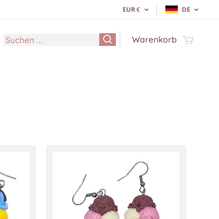
EUR
€
DE
Warenkorb