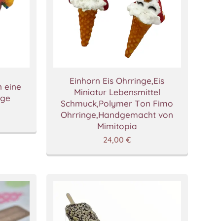
Einhorn Eis Ohrringe,Eis
n eine
Miniatur Lebensmittel
nge
Schmuck,Polymer Ton Fimo
Ohrringe,Handgemacht von
Mimitopia
24,00
€