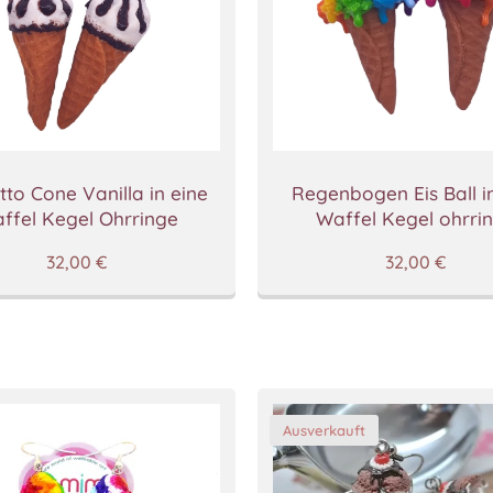
tto Cone Vanilla in eine
Regenbogen Eis Ball i
ffel Kegel Ohrringe
Waffel Kegel ohrri
32,00
€
32,00
€
Ausverkauft