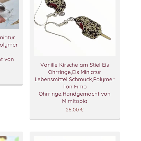
niatur
Polymer
t von
Vanille Kirsche am Stiel Eis
Ohrringe,Eis Miniatur
Lebensmittel Schmuck,Polymer
Ton Fimo
Ohrringe,Handgemacht von
Mimitopia
26,00
€