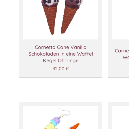
Cornetto Cone Vanilla
Corne
Schokoladen in eine Waffel
Wa
Kegel Ohrringe
32,00
€