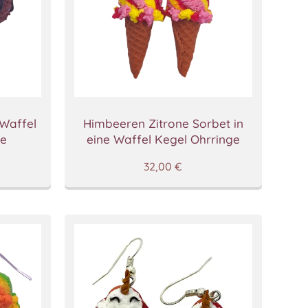
 Waffel
Himbeeren Zitrone Sorbet in
ge
eine Waffel Kegel Ohrringe
32,00
€