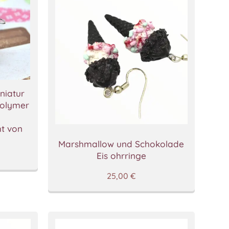
niatur
Polymer
t von
Marshmallow und Schokolade
Eis ohrringe
25,00
€