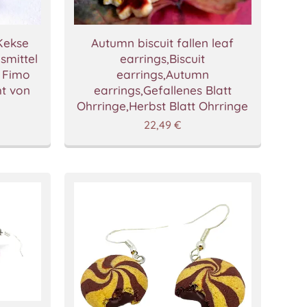
Kekse
Autumn biscuit fallen leaf
smittel
earrings,Biscuit
 Fimo
earrings,Autumn
t von
earrings,Gefallenes Blatt
Ohrringe,Herbst Blatt Ohrringe
22,49
€