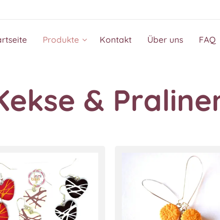
artseite
Produkte
Kontakt
Über uns
FAQ
Kekse & Praline