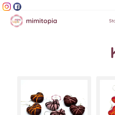
mimitopia
St