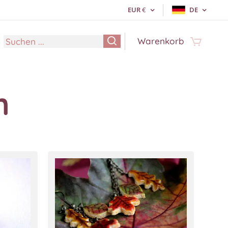
EUR
€
DE
Warenkorb
n