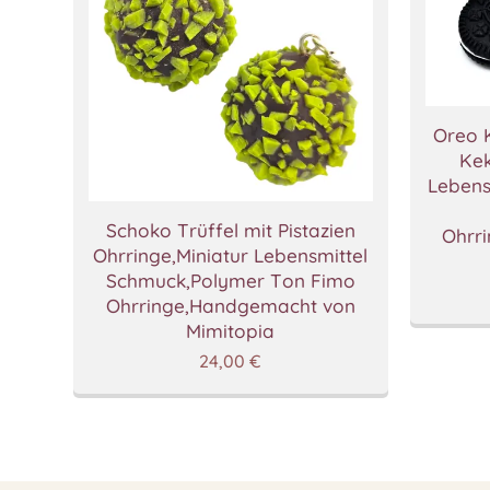
Oreo 
Kek
Lebens
Schoko Trüffel mit Pistazien
Ohrr
Ohrringe,Miniatur Lebensmittel
Schmuck,Polymer Ton Fimo
Ohrringe,Handgemacht von
Mimitopia
24,00
€