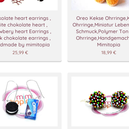
olate heart earrings ,
Oreo Kekse Ohrringe,
ite chokolate heart ,
Ohrringe,Miniatur Leben
wbery heart Earrings ,
Schmuck,Polymer Ton
k chokolate earrings ,
Ohrringe,Handgemach
dmade by mimitopia
Mimitopia
25,99
€
18,99
€