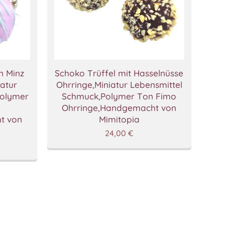
n Minz
Schoko Trüffel mit Hasselnüsse
iatur
Ohrringe,Miniatur Lebensmittel
Polymer
Schmuck,Polymer Ton Fimo
Ohrringe,Handgemacht von
t von
Mimitopia
24,00
€