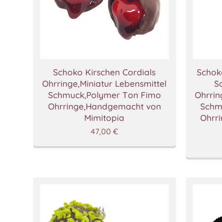
Schoko Kirschen Cordials
Schok
Ohrringe,Miniatur Lebensmittel
S
Schmuck,Polymer Ton Fimo
Ohrrin
Ohrringe,Handgemacht von
Schm
Mimitopia
Ohrr
47,00
€