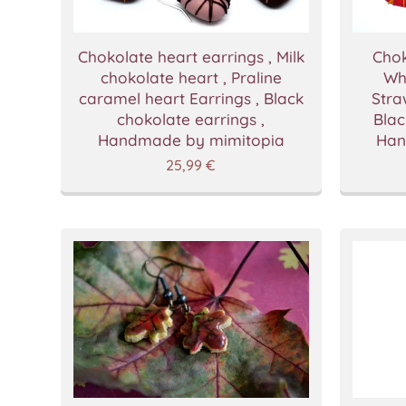
Chokolate heart earrings , Milk
Chok
chokolate heart , Praline
Wh
caramel heart Earrings , Black
Stra
chokolate earrings ,
Blac
Handmade by mimitopia
Han
25,99
€