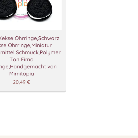
Kekse Ohrringe,Schwarz
se Ohrringe,Miniatur
mittel Schmuck,Polymer
Ton Fimo
inge,Handgemacht von
Mimitopia
20,49
€