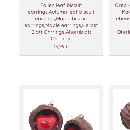
Fallen leaf biscuit
Oreo 
earrings,Autumn leaf biscuit
Kek
earrings,Maple biscuit
Lebens
earrings,Maple earrings,Herbst
Blatt Ohrringe,Ahornblatt
Ohrr
Ohrringe
18,99
€