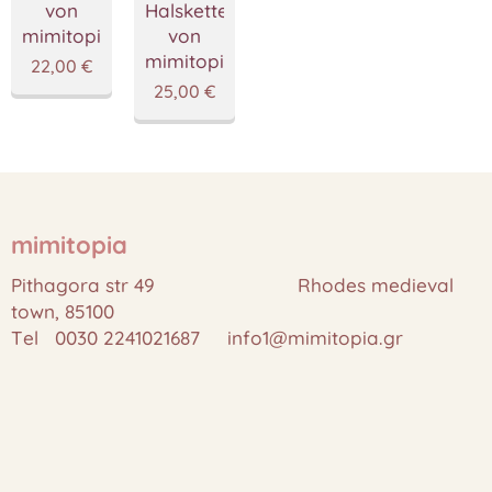
von
Halskette
mimitopia
von
mimitopia
22,00
€
25,00
€
mimitopia
Pithagora str 49 Rhodes medieval
town, 85100
Tel 0030 2241021687 info1@mimitopia.gr