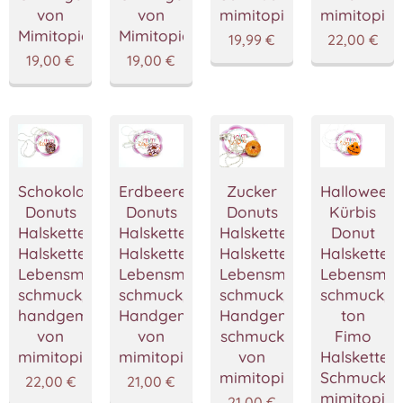
von
von
mimitopia
mimitopia
Mimitopia
Mimitopia
19,99
€
22,00
€
19,00
€
19,00
€
Schokoladen
Erdbeere
Zucker
Halloween
Donuts
Donuts
Donuts
Kürbis
Halskette,Krapfe
Halskette,Krapfe
Halskette,Krapfe
Donut
Halskette,Miniatur
Halskette,Miniatur
Halskette,Miniatur
Halskette,M
Lebensmittel
Lebensmittel
Lebensmittel
Lebensmitt
schmuck,Fimo
schmuck,Fimo
schmuck,Fimo
schmuck,P
handgemacht
Handgemacht
Handgemacht
ton
von
von
schmuck
Fimo
mimitopia
mimitopia
von
Halskette
mimitopia
Schmuckst
22,00
€
21,00
€
mimitopia
21,00
€