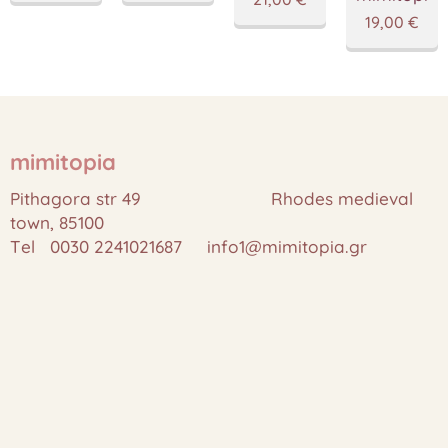
19,00
€
mimitopia
Pithagora str 49 Rhodes medieval
town, 85100
Tel 0030 2241021687 info1@mimitopia.gr