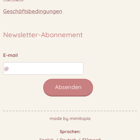
Geschäftsbedingungen
Newsletter-Abonnement
E-mail
Absenden
made by mimitopia
Sprachen