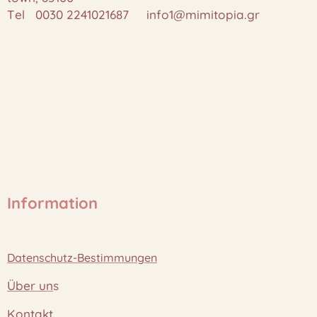
Tel 0030 2241021687 info1@mimitopia.gr
Information
Datenschutz-Bestimmungen
Über un
s
Kontakt