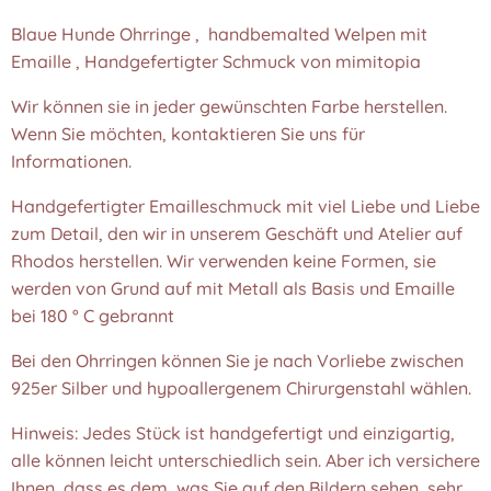
Blaue Hunde Ohrringe , handbemalted Welpen mit
Emaille , Handgefertigter Schmuck von mimitopia
Wir können sie in jeder gewünschten Farbe herstellen.
Wenn Sie möchten, kontaktieren Sie uns für
Informationen.
Handgefertigter Emailleschmuck mit viel Liebe und Liebe
zum Detail, den wir in unserem Geschäft und Atelier auf
Rhodos herstellen. Wir verwenden keine Formen, sie
werden von Grund auf mit Metall als Basis und Emaille
bei 180 ° C gebrannt
Bei den Ohrringen können Sie je nach Vorliebe zwischen
925er Silber und hypoallergenem Chirurgenstahl wählen.
Hinweis: Jedes Stück ist handgefertigt und einzigartig,
alle können leicht unterschiedlich sein. Aber ich versichere
Ihnen, dass es dem, was Sie auf den Bildern sehen, sehr