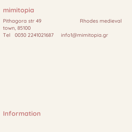
mimitopia
Pithagora str 49 Rhodes medieval
town, 85100
Tel 0030 2241021687 info1@mimitopia.gr
Information