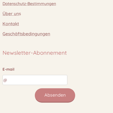
Datenschutz-Bestimmungen
Über un
s
Kontakt
Geschäftsbedingungen
Newsletter-Abonnement
E-mail
Absenden