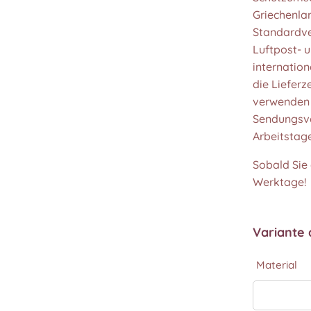
Griechenlan
Standardve
Luftpost- 
internation
die Liefer
verwenden 
Sendungsve
Arbeitstage
Sobald Sie 
Werktage!
Variante
Material