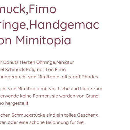
muck,Fimo
ringe,Handgemac
on Mimitopia
r Donuts Herzen Ohrringe,Miniatur
tel Schmuck,Polymer Ton Fimo
andgemacht von Mimitopia, alt stadt Rhodes
t von Mimitopia mit viel Liebe und Liebe zum
h verwende keine Formen, sie werden von Grund
o hergestellt.
lichen Schmuckstücke sind ein tolles Geschenk
eben oder eine schöne Belohnung für Sie.