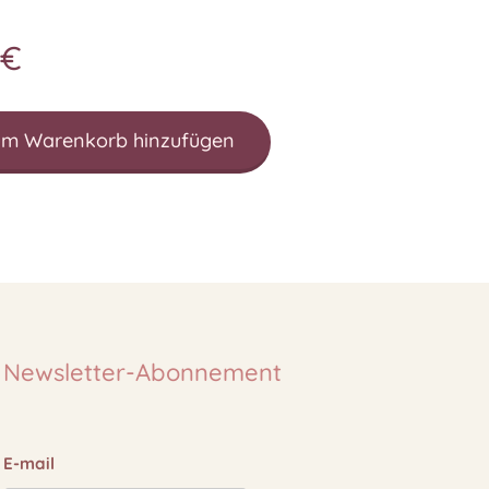
€
m Warenkorb hinzufügen
Newsletter-Abonnement
E-mail