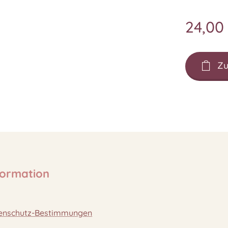
24,00
Zu
formation
enschutz-Bestimmungen