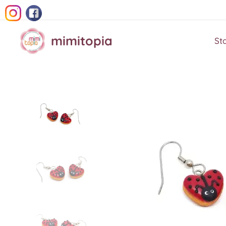
mimitopia
St