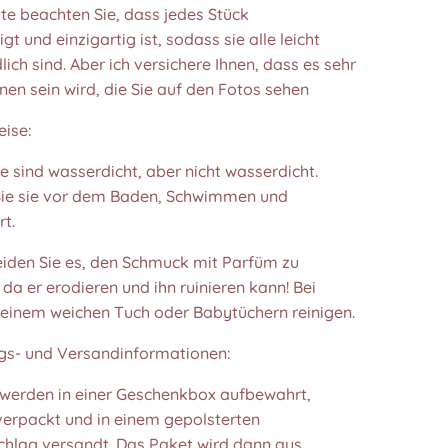
tte beachten Sie, dass jedes Stück
gt und einzigartig ist, sodass sie alle leicht
lich sind. Aber ich versichere Ihnen, dass es sehr
en sein wird, die Sie auf den Fotos sehen
eise:
e sind wasserdicht, aber nicht wasserdicht.
Sie sie vor dem Baden, Schwimmen und
t.
eiden Sie es, den Schmuck mit Parfüm zu
da er erodieren und ihn ruinieren kann! Bei
 einem weichen Tuch oder Babytüchern reinigen.
s- und Versandinformationen:
l werden in einer Geschenkbox aufbewahrt,
 verpackt und in einem gepolsterten
hlag versandt. Das Paket wird dann aus