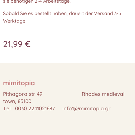
sie benötigen 2-4 Arbeitstage.
Sobald Sie es bestellt haben, dauert der Versand 3-5
Werktage
21,99
€
mimitopia
Pithagora str 49 Rhodes medieval
town, 85100
Tel 0030 2241021687 info1@mimitopia.gr