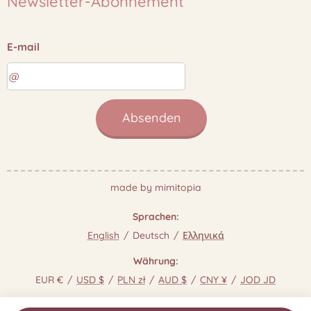
Newsletter-Abonnement
E-mail
Absenden
made by mimitopia
Sprachen
English
Deutsch
Ελληνικά
Währung
EUR €
USD $
PLN zł
AUD $
CNY ¥
JOD JD