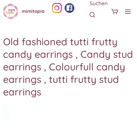
Suchen
mimitopia
Old fashioned tutti frutty
candy earrings , Candy stud
earrings , Colourfull candy
earrings , tutti frutty stud
earrings