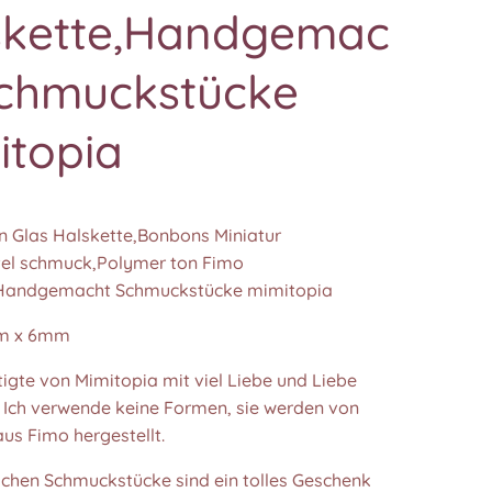
skette,Handgemac
Schmuckstücke
itopia
n Glas Halskette,Bonbons Miniatur
el schmuck,Polymer ton Fimo
,Handgemacht Schmuckstücke mimitopia
m x 6mm
igte von Mimitopia mit viel Liebe und Liebe
. Ich verwende keine Formen, sie werden von
us Fimo hergestellt.
lichen Schmuckstücke sind ein tolles Geschenk