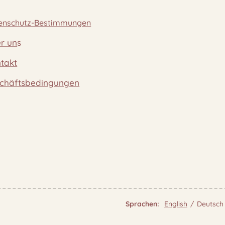
enschutz-Bestimmungen
r un
s
takt
chäftsbedingungen
Sprachen
English
Deutsch