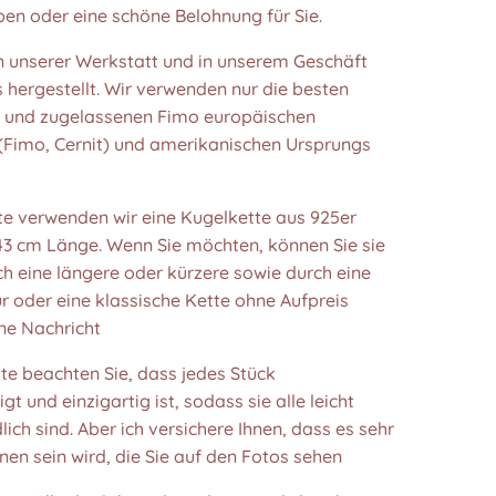
eben oder eine schöne Belohnung für Sie.
in unserer Werkstatt und in unserem Geschäft
 hergestellt. Wir verwenden nur die besten
n und zugelassenen Fimo europäischen
(Fimo, Cernit) und amerikanischen Ursprungs
tte verwenden wir eine Kugelkette aus 925er
 43 cm Länge. Wenn Sie möchten, können Sie sie
h eine längere oder kürzere sowie durch eine
r oder eine klassische Kette ohne Aufpreis
ne Nachricht
tte beachten Sie, dass jedes Stück
gt und einzigartig ist, sodass sie alle leicht
lich sind. Aber ich versichere Ihnen, dass es sehr
en sein wird, die Sie auf den Fotos sehen