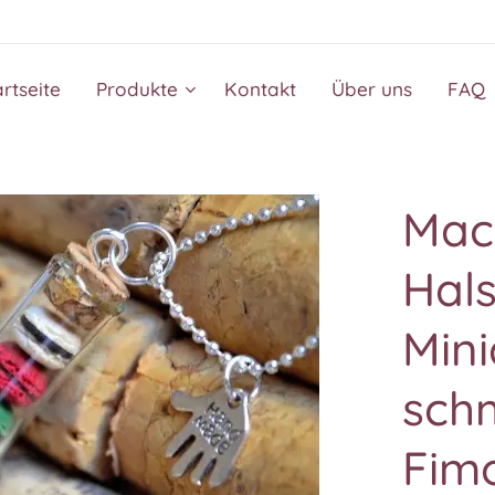
artseite
Produkte
Kontakt
Über uns
FAQ
Mac
Hal
Mini
sch
Fim