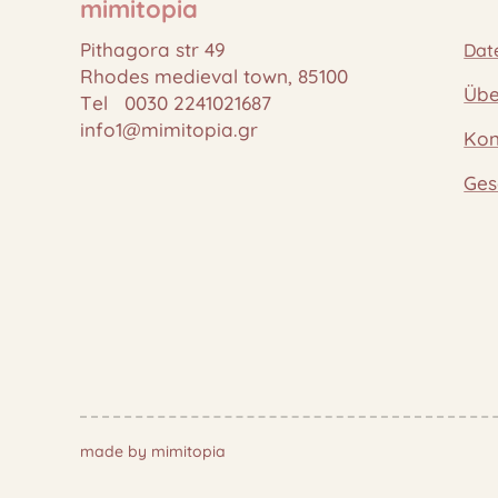
mimitopia
Pithagora str 49
Dat
Rhodes medieval town, 85100
Übe
Tel 0030 2241021687
info1@mimitopia.gr
Kon
Ges
made by mimitopia