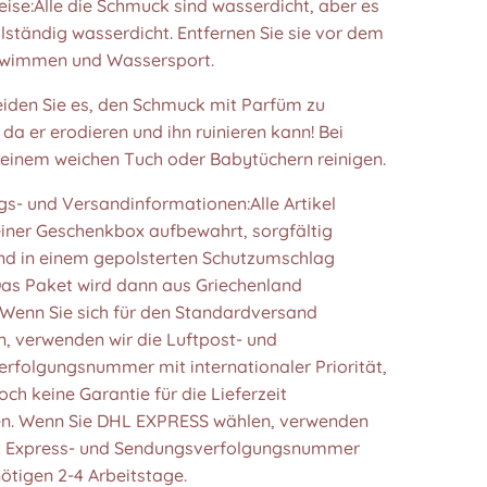
ise:Alle die Schmuck sind wasserdicht, aber es
ollständig wasserdicht. Entfernen Sie sie vor dem
hwimmen und Wassersport.
eiden Sie es, den Schmuck mit Parfüm zu
da er erodieren und ihn ruinieren kann! Bei
 einem weichen Tuch oder Babytüchern reinigen.
s- und Versandinformationen:Alle Artikel
einer Geschenkbox aufbewahrt, sorgfältig
nd in einem gepolsterten Schutzumschlag
Das Paket wird dann aus Griechenland
. Wenn Sie sich für den Standardversand
n, verwenden wir die Luftpost- und
rfolgungsnummer mit internationaler Priorität,
ch keine Garantie für die Lieferzeit
n. Wenn Sie DHL EXPRESS wählen, verwenden
L Express- und Sendungsverfolgungsnummer
ötigen 2-4 Arbeitstage.