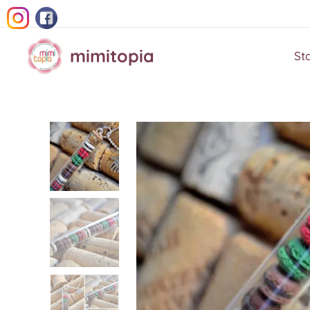
mimitopia
St