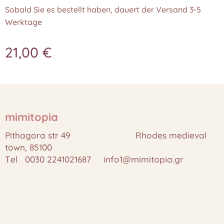
Sobald Sie es bestellt haben, dauert der Versand 3-5
Werktage
21,00
€
mimitopia
Pithagora str 49 Rhodes medieval
town, 85100
Tel 0030 2241021687 info1@mimitopia.gr