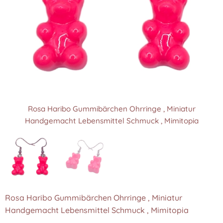
Rosa Haribo Gummibärchen Ohrringe , Miniatur
Rosa Haribo Gummibärchen Ohrringe , Miniatur
Handgemacht Lebensmittel Schmuck , Mimitopia
Handgemacht Lebensmittel Schmuck , Mimitopia
Rosa Haribo Gummibärchen Ohrringe , Miniatur
Handgemacht Lebensmittel Schmuck , Mimitopia