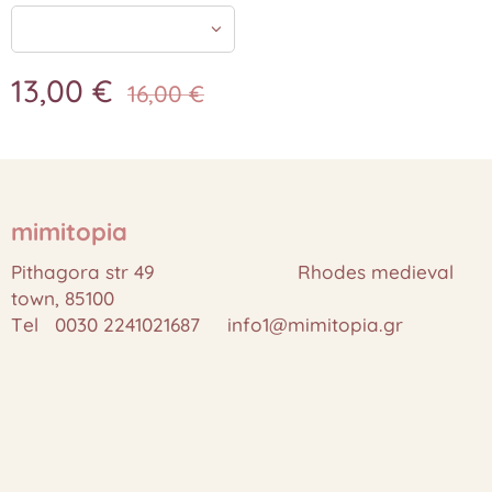
13,00
€
16,00
€
mimitopia
Pithagora str 49 Rhodes medieval
town, 85100
Tel 0030 2241021687 info1@mimitopia.gr