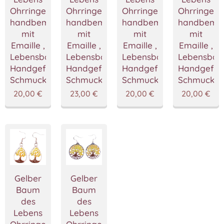
Ohrringe
Ohrringe
Ohrringe
Ohrringe
handbemalted
handbemalted
handbemalted
handbemal
mit
mit
mit
mit
Emaille ,
Emaille ,
Emaille ,
Emaille ,
Lebensbaum
Lebensbaum
Lebensbaum
Lebensba
Handgefertigter
Handgefertigter
Handgefertigter
Handgefert
Schmuck
Schmuck
Schmuck
Schmuck
20,00
€
23,00
€
20,00
€
20,00
€
Gelber
Gelber
Baum
Baum
des
des
Lebens
Lebens