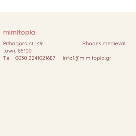
mimitopia
Pithagora str 49 Rhodes medieval
town, 85100
Tel 0030 2241021687 info1@mimitopia.gr