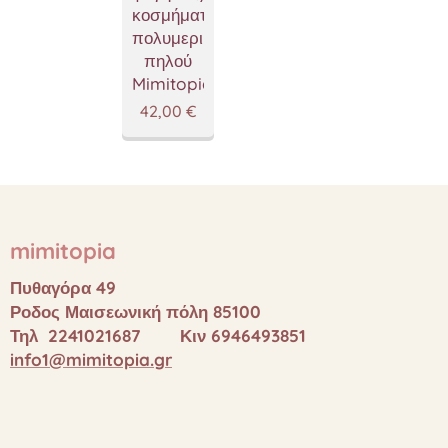
κοσμήματα
πολυμερικού
πηλού
Mimitopia
42,00
€
mimitopia
Πυθαγόρα 49
Ροδος Μαισεωνική πόλη 85100
Τηλ 2241021687 Κιν 6946493851
info1@mimitopia.gr