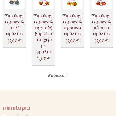
Σκουλαρίκια
Σκουλαρίκια
Σκουλαρίκια
Σκουλαρίκι
στρογγυλά
στρογγυλά
στρογγυλά
στρογγυλά
μπλέ
τιρκουάζ
πράσινα
κόκκινα
σμάλτου
βαμμένα
σμάλτου
σμάλτου
στο χέρι
17,00
€
17,00
€
17,00
€
με
σμάλτο
17,00
€
Επόμενο
mimitopia