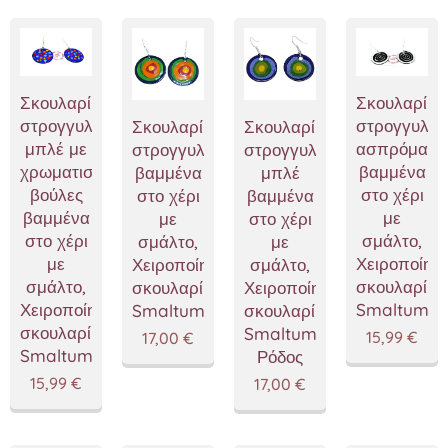
Σκουλαρίκια
Σκουλαρίκι
στρογγυλά
στρογγυλά
Σκουλαρίκια
Σκουλαρίκια
μπλέ με
ασπρόμαυρ
στρογγυλά
στρογγυλά
χρωματιστές
βαμμένα
βαμμένα
μπλέ
βούλες
στο χέρι
στο χέρι
βαμμένα
βαμμένα
με
με
στο χέρι
στο χέρι
σμάλτο,
σμάλτο,
με
με
Χειροποίητ
Χειροποίητα
σμάλτο,
σμάλτο,
σκουλαρίκι
σκουλαρίκια
Χειροποίητα
Χειροποίητα
Smaltum
Smaltum
σκουλαρίκια
σκουλαρίκια
Smaltum,mimitopia
15,99
€
17,00
€
Smaltum
Ρόδος
15,99
€
17,00
€