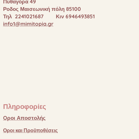
Πυθαγόρα 49
Ροδος Μαισεωνική πόλη 85100
Τηλ 2241021687 Κιν 6946493851
info1@mimitopia.gr
Πληροφορίες
Oροι
Αποστολής
Οροι
και
Προϋποθέσεις