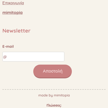
Επικοινωνία
mimitopia
Newsletter
E-mail
Αποστολή
made by mimitopia
Γλώσσες