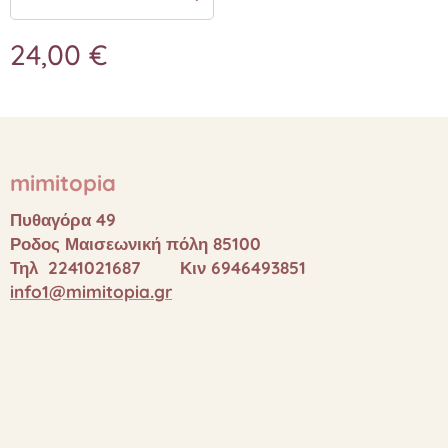
24,00
€
mimitopia
Πυθαγόρα 49
Ροδος Μαισεωνική πόλη 85100
Τηλ 2241021687 Κιν 6946493851
info1@mimitopia.gr