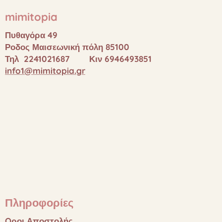
mimitopia
Πυθαγόρα 49
Ροδος Μαισεωνική πόλη 85100
Τηλ 2241021687 Κιν 6946493851
info1@mimitopia.gr
Πληροφορίες
Oροι
Αποστολής