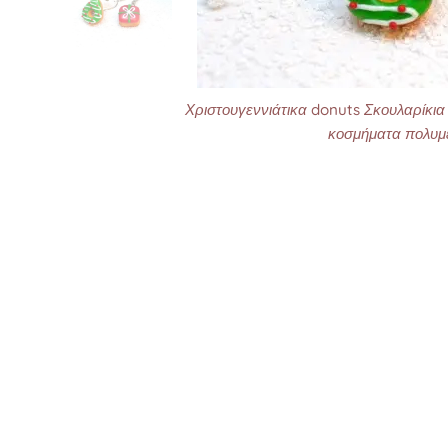
Χριστουγεννιάτικα donuts Σκουλαρίκια
κοσμήματα πολυμ
Χριστουγεννιάτικα donuts Σκουλαρίκια
Χριστουγεννιάτικα donuts Σκουλαρίκια
κοσμήματα πολυμ
κοσμήματα πολυμ