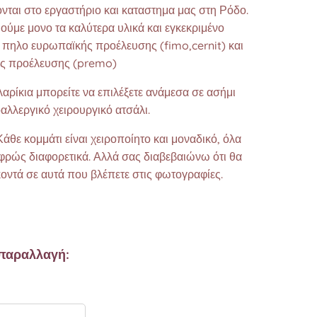
νται στο εργαστήριο και καταστημα μας στη Ρόδο.
ύμε μονο τα καλύτερα υλικά και εγκεκριμένο
 πηλο ευρωπαϊκής προέλευσης (fimo,cernit) και
ης προέλευσης (premo)
λαρίκια μπορείτε να επιλέξετε ανάμεσα σε ασήμι
αλλεργικό χειρουργικό ατσάλι.
άθε κομμάτι είναι χειροποίητο και μοναδικό, όλα
αφρώς διαφορετικά. Αλλά σας διαβεβαιώνω ότι θα
κοντά σε αυτά που βλέπετε στις φωτογραφίες.❤️
η
 παραλλαγή: