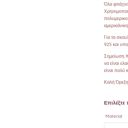
Όλα φτιάχνο
Χρησιμοποιο
πολυμερικο
αμερικάνικ
Για τα σκου
925 και υπο
Σημείωση :Κ
να είναι ελ
είναι πολύ 
Καλή Όρεξ
Επιλέξτε
Material