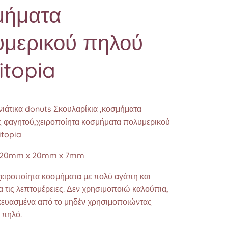
μήματα
υμερικού πηλού
itopia
νιάτικα donuts Σκουλαρίκια ,κοσμήματα
 φαγητού,χειροποίητα κοσμήματα πολυμερικού
topia
ς 20mm x 20mm x 7mm
χειροποίητα κοσμήματα με πολύ αγάπη και
 τις λεπτομέρειες. Δεν χρησιμοποιώ καλούπια,
σκευασμένα από το μηδέν χρησιμοποιώντας
 πηλό.