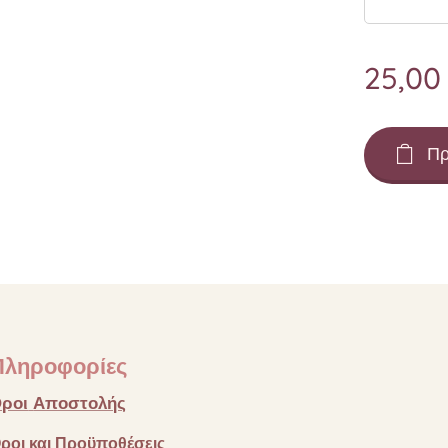
25,00
Πρ
Πληροφορίες
ροι
Αποστολής
ροι
και
Προϋποθέσεις