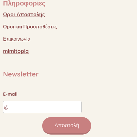
Πληροφορίες
Oροι
Αποστολής
Οροι
και
Προϋποθέσεις
Επικοινωνία
mimitopia
Newsletter
E-mail
Αποστολή