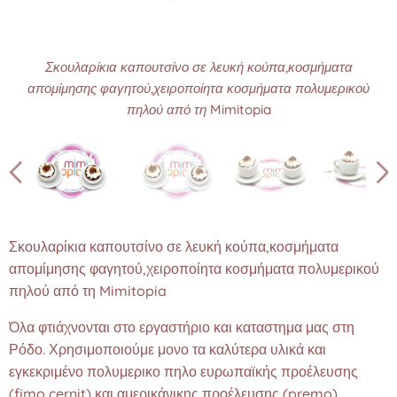
Σκουλαρίκια καπουτσίνο σε λευκή κούπα,κοσμήματα
Σκουλαρίκια καπουτσίνο σε λευκή κούπα,κοσμήματα
Σκουλαρίκια καπουτσίνο σε λευκή κούπα,κοσμήματα
Σκουλαρίκια καπουτσίνο σε λευκή κούπα,κοσμήματα
Σκουλαρίκια καπουτσίνο σε λευκή κούπα,κοσμήματα
Σκουλαρίκια καπουτσίνο σε λευκή κούπα,κοσμήματα
απομίμησης φαγητού,χειροποίητα κοσμήματα πολυμερικού
απομίμησης φαγητού,χειροποίητα κοσμήματα πολυμερικού
απομίμησης φαγητού,χειροποίητα κοσμήματα πολυμερικού
απομίμησης φαγητού,χειροποίητα κοσμήματα πολυμερικού
απομίμησης φαγητού,χειροποίητα κοσμήματα πολυμερικού
απομίμησης φαγητού,χειροποίητα κοσμήματα πολυμερικού
πηλού από τη Mimitopia
πηλού από τη Mimitopia
πηλού από τη Mimitopia
πηλού από τη Mimitopia
πηλού από τη Mimitopia
πηλού από τη Mimitopia
Σκουλαρίκια καπουτσίνο σε λευκή κούπα,κοσμήματα
απομίμησης φαγητού,χειροποίητα κοσμήματα πολυμερικού
πηλού από τη Mimitopia
Όλα φτιάχνονται στο εργαστήριο και καταστημα μας στη
Ρόδο. Χρησιμοποιούμε μονο τα καλύτερα υλικά και
εγκεκριμένο πολυμερικο πηλο ευρωπαϊκής προέλευσης
(fimo,cernit) και αμερικάνικης προέλευσης (premo)