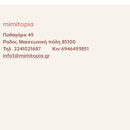
mimitopia
Πυθαγόρα 49
Ροδος Μαισεωνική πόλη 85100
Τηλ 2241021687 Κιν 6946493851
info1@mimitopia.gr