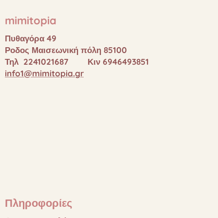
mimitopia
Πυθαγόρα 49
Ροδος Μαισεωνική πόλη 85100
Τηλ 2241021687 Κιν 6946493851
info1@mimitopia.gr
Πληροφορίες