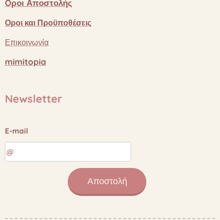
Oροι
Αποστολής
Οροι
και
Προϋποθέσεις
Επικοινωνία
mimitopia
Newsletter
E-mail
Αποστολή