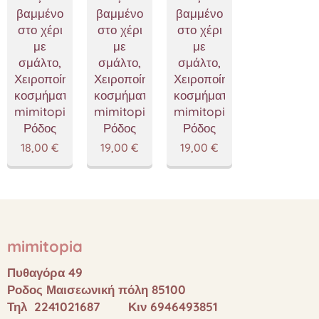
βαμμένο
βαμμένο
βαμμένο
στο χέρι
στο χέρι
στο χέρι
με
με
με
σμάλτο,
σμάλτο,
σμάλτο,
Χειροποίητα
Χειροποίητα
Χειροποίητα
κοσμήματα
κοσμήματα
κοσμήματα
mimitopia
mimitopia
mimitopia
Ρόδος
Ρόδος
Ρόδος
18,00
€
19,00
€
19,00
€
mimitopia
Πυθαγόρα 49
Ροδος Μαισεωνική πόλη 85100
Τηλ 2241021687 Κιν 6946493851