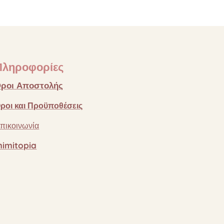
Πληροφορίες
ροι
Αποστολής
ροι
και
Προϋποθέσεις
πικοινωνία
imitopia