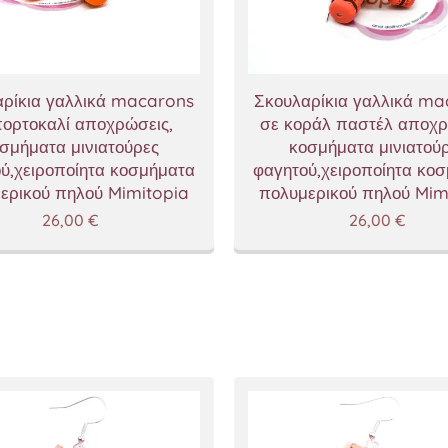
ρίκια γαλλικά macarons
Σκουλαρίκια γαλλικά m
πορτοκαλί αποχρώσεις,
σε κοράλ παστέλ αποχρ
σμήματα μινιατούρες
κοσμήματα μινιατού
ύ,χειροποίητα κοσμήματα
φαγητού,χειροποίητα κο
ερικού πηλού Mimitopia
πολυμερικού πηλού Mim
26,00
€
26,00
€