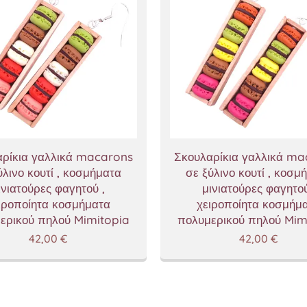
ρίκια γαλλικά macarons
Σκουλαρίκια γαλλικά m
ύλινο κουτί , κοσμήματα
σε ξύλινο κουτί , κοσμ
ινιατούρες φαγητού ,
μινιατούρες φαγητού
ιροποίητα κοσμήματα
χειροποίητα κοσμήμ
ερικού πηλού Mimitopia
πολυμερικού πηλού Mim
42,00
€
42,00
€