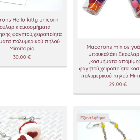
ons Hello kitty unicorn
ουλαρίκια,κοσμήματα
ησης φαγητού,χειροποίητα
ματα πολυμερικού πηλού
Macarons mix σε γυά
Mimitopia
μπουκαλάκι Σκουλαρί
30,00
€
,κοσμήματα απομίμη
φαγητού,χειροποίητα κο
πολυμερικού πηλού Mim
29,00
€
Εξαντλήθηκε