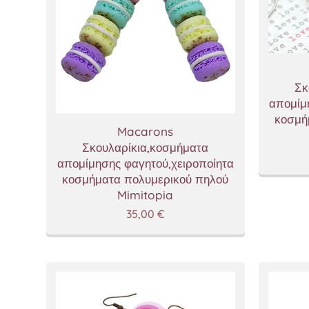
Σκ
απομίμ
κοσμή
Macarons
Σκουλαρίκια,κοσμήματα
απομίμησης φαγητού,χειροποίητα
κοσμήματα πολυμερικού πηλού
Mimitopia
35,00
€