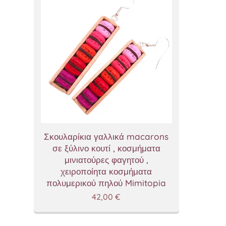
Σκουλαρίκια γαλλικά macarons
σε ξύλινο κουτί , κοσμήματα
μινιατούρες φαγητού ,
χειροποίητα κοσμήματα
πολυμερικού πηλού Mimitopia
42,00
€