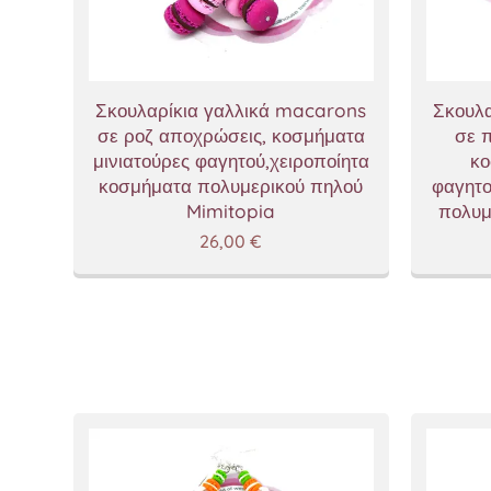
Σκουλαρίκια γαλλικά macarons
Σκουλα
σε ροζ αποχρώσεις, κοσμήματα
σε 
μινιατούρες φαγητού,χειροποίητα
κο
κοσμήματα πολυμερικού πηλού
φαγητο
Mimitopia
πολυμ
26,00
€