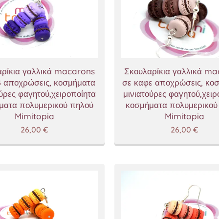
ρίκια γαλλικά macarons
Σκουλαρίκια γαλλικά m
 αποχρώσεις, κοσμήματα
σε καφε αποχρώσεις, κο
ούρες φαγητού,χειροποίητα
μινιατούρες φαγητού,χειρ
ματα πολυμερικού πηλού
κοσμήματα πολυμερικού
Mimitopia
Mimitopia
26,00
€
26,00
€