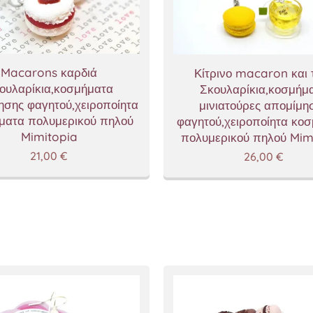
Macarons καρδιά
Κίτρινο macaron και 
ουλαρίκια,κοσμήματα
Σκουλαρίκια,κοσμήμ
ησης φαγητού,χειροποίητα
μινιατούρες απομίμη
ματα πολυμερικού πηλού
φαγητού,χειροποίητα κο
Mimitopia
πολυμερικού πηλού Mim
21,00
€
26,00
€