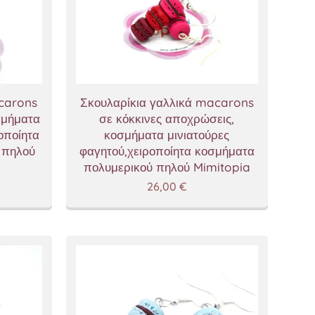
acarons
Σκουλαρίκια γαλλικά macarons
σμήματα
σε κόκκινες αποχρώσεις,
οποίητα
κοσμήματα μινιατούρες
 πηλού
φαγητού,χειροποίητα κοσμήματα
πολυμερικού πηλού Mimitopia
26,00
€