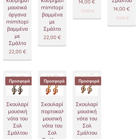
κοσμήματα
κοσμήματα
Σμάλτου
14,00
€
μουσικά
mimitopia
14,00
€
17,00
€
όργανα
βαμμένα
17,00
€
mimitopia
με
βαμμένα
Σμάλτο
με
22,00
€
Σμάλτο
22,00
€
Προσφορά
Προσφορά
Προσφορά
Σκουλαρίκια
Σκουλαρίκια
Σκουλαρίκια
μουσική
πορτοκαλί
μουσική
νότα του
μουσική
νότα του
Σολ
νότα του
Σολ
Σμάλτου
Σολ
Σμάλτου